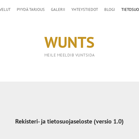
VELUT
PYYDÄ TARJOUS
GALERII
YHTEYSTIEDOT
BLOGI
TIETOSUO
WUNTS
MEILE MEELDIB VUNTSIDA
Rekisteri- ja tietosuojaseloste (versio 1.0)