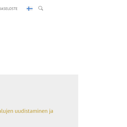
JASELOSTE
alujen uudistaminen ja